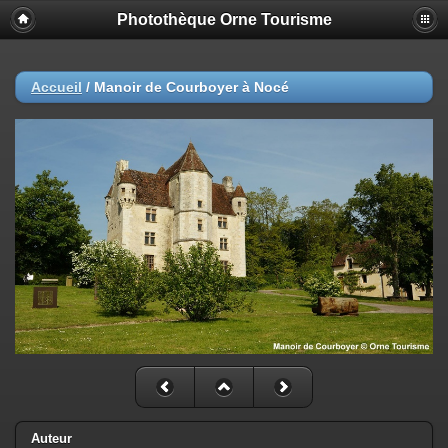
Photothèque Orne Tourisme
Accueil
/
Manoir de Courboyer à Nocé
Auteur