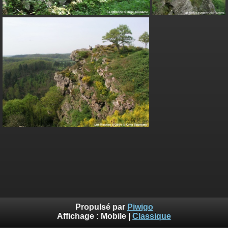
Propulsé par
Piwigo
Affichage :
Mobile
|
Classique