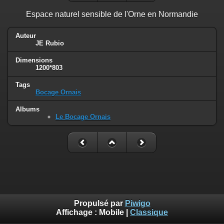
Espace naturel sensible de l'Orne en Normandie
Auteur
JE Rubio
Dimensions
1200*803
Tags
Bocage Ornais
Albums
Le Bocage Ornais
Propulsé par
Piwigo
Affichage :
Mobile
|
Classique