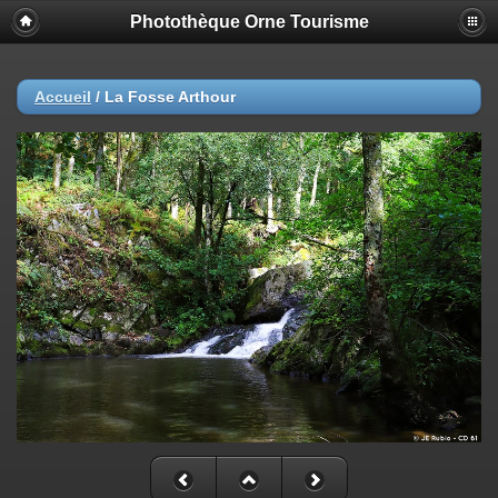
Photothèque Orne Tourisme
Accueil
/
La Fosse Arthour