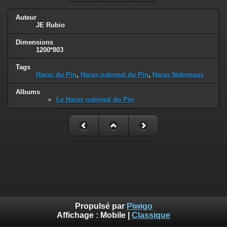
Auteur
JE Rubio
Dimensions
1200*803
Tags
Haras du Pin
,
Haras national du Pin
,
Haras Nationaux
Albums
Le Haras national du Pin
Propulsé par
Piwigo
Affichage :
Mobile
|
Classique