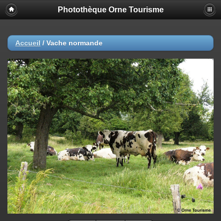
Photothèque Orne Tourisme
Accueil
/
Vache normande