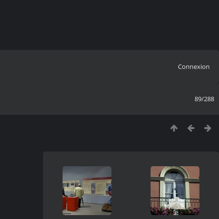
Connexion
89/288