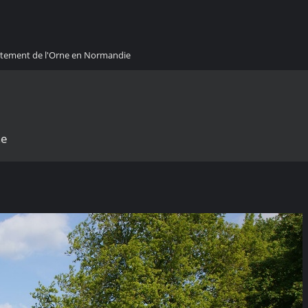
artement de l'Orne en Normandie
ne