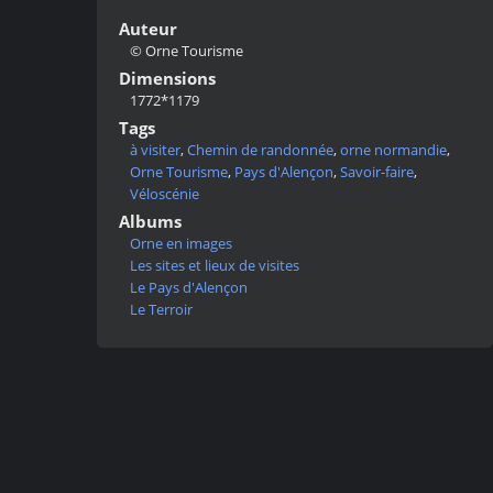
Auteur
© Orne Tourisme
Dimensions
1772*1179
Tags
à visiter
,
Chemin de randonnée
,
orne normandie
,
Orne Tourisme
,
Pays d'Alençon
,
Savoir-faire
,
Véloscénie
Albums
Orne en images
Les sites et lieux de visites
Le Pays d'Alençon
Le Terroir