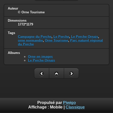
Auteur
© Orne Tourisme
Dimensions
1772*1179
Tags
Campagne du Perche
,
Le Perche
,
Le Perche Ornais
,
orne normandie
,
Orne Tourisme
,
Parc naturel régional
du Perche
Albums
Orne en images
Le Perche Ornais
Propulsé par
Piwigo
Affichage :
Mobile
|
Classique