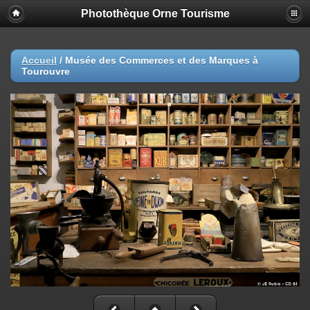
Photothèque Orne Tourisme
Accueil
/
Musée des Commerces et des Marques à
Tourouvre