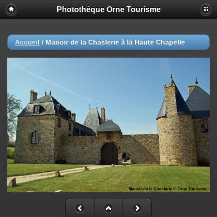
Photothèque Orne Tourisme
Accueil
/
Manoir de la Chaslerie à la Haute Chapelle