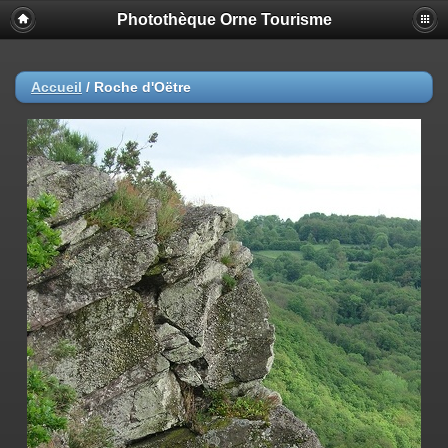
Photothèque Orne Tourisme
Accueil
/
Roche d'Oëtre