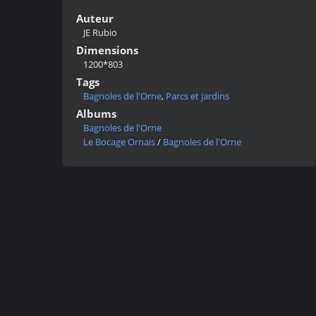
Auteur
JE Rubio
Dimensions
1200*803
Tags
Bagnoles de l'Orne
,
Parcs et jardins
Albums
Bagnoles de l'Orne
Le Bocage Ornais
/
Bagnoles de l'Orne