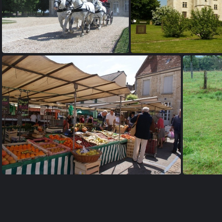
Haras national du Pin
Manoir de Cour
Les marchés