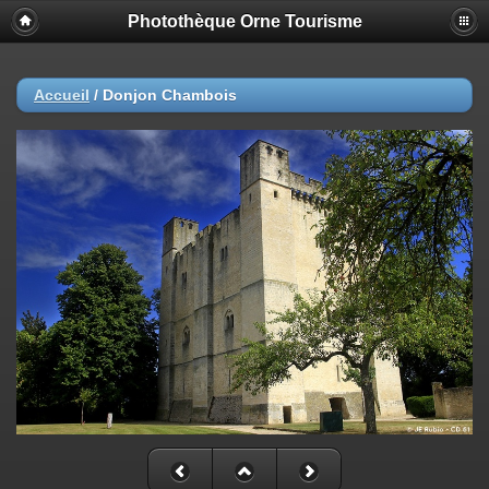
Photothèque Orne Tourisme
Accueil
/
Donjon Chambois