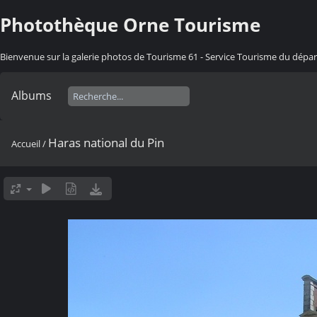
Photothèque Orne Tourisme
Bienvenue sur la galerie photos de Tourisme 61 - Service Tourisme du dép
Albums
Haras national du Pin
Accueil
/