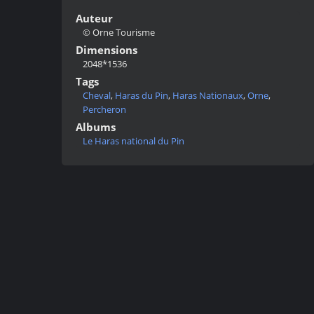
Auteur
© Orne Tourisme
Dimensions
2048*1536
Tags
Cheval
,
Haras du Pin
,
Haras Nationaux
,
Orne
,
Percheron
Albums
Le Haras national du Pin