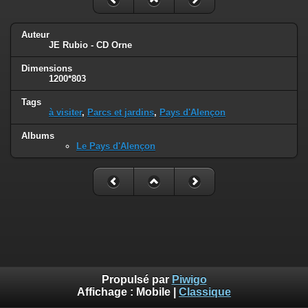
Auteur
JE Rubio - CD Orne
Dimensions
1200*803
Tags
à visiter
,
Parcs et jardins
,
Pays d'Alençon
Albums
Le Pays d'Alençon
Propulsé par
Piwigo
Affichage :
Mobile
|
Classique