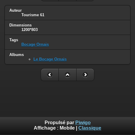
Auteur
Tourisme 61
Dimensions
1200*803
Tags
Bocage Ornais
Albums
Le Bocage Ornais
Propulsé par
Piwigo
Affichage :
Mobile
|
Classique