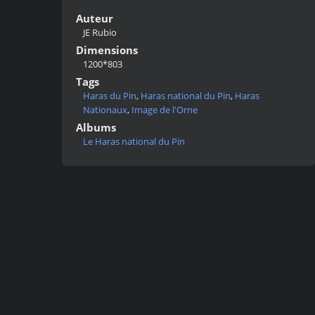
Auteur
JE Rubio
Dimensions
1200*803
Tags
Haras du Pin
,
Haras national du Pin
,
Haras
Nationaux
,
Image de l'Orne
Albums
Le Haras national du Pin