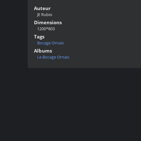
Auteur
JE Rubio
Dimensions
1200*803
Tags
Bocage Ornais
Albums
Le Bocage Ornais