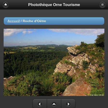
Photothèque Orne Tourisme
Accueil
/
Roche d'Oëtre