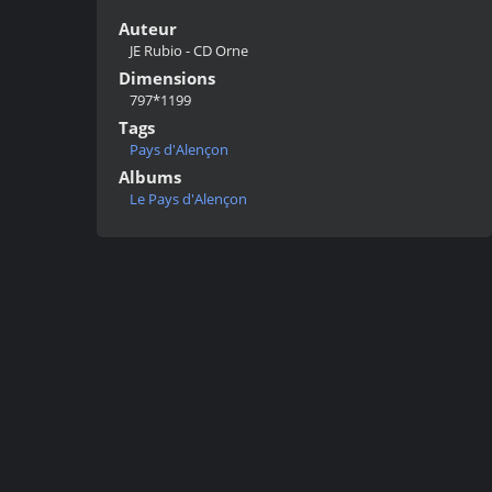
Auteur
JE Rubio - CD Orne
Dimensions
797*1199
Tags
Pays d'Alençon
Albums
Le Pays d'Alençon