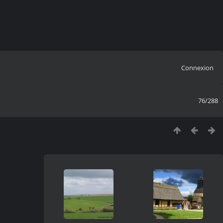
Connexion
76/288