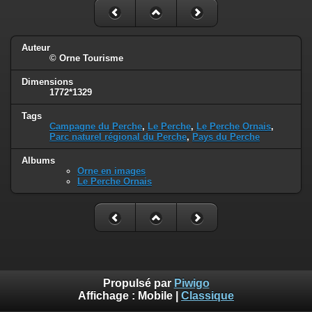
Auteur
© Orne Tourisme
Dimensions
1772*1329
Tags
Campagne du Perche
,
Le Perche
,
Le Perche Ornais
,
Parc naturel régional du Perche
,
Pays du Perche
Albums
Orne en images
Le Perche Ornais
Propulsé par
Piwigo
Affichage :
Mobile
|
Classique