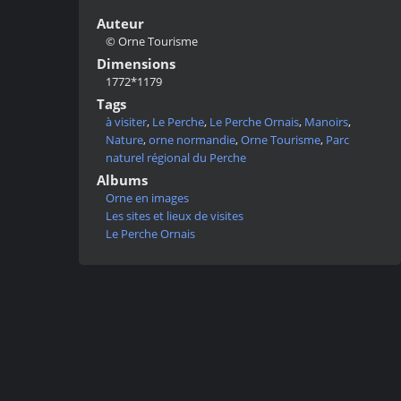
Auteur
© Orne Tourisme
Dimensions
1772*1179
Tags
à visiter
,
Le Perche
,
Le Perche Ornais
,
Manoirs
,
Nature
,
orne normandie
,
Orne Tourisme
,
Parc
naturel régional du Perche
Albums
Orne en images
Les sites et lieux de visites
Le Perche Ornais