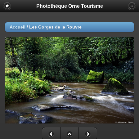
Photothèque Orne Tourisme
Accueil
/
Les Gorges de la Rouvre