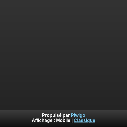
Propulsé par
Piwigo
Affichage :
Mobile
|
Classique