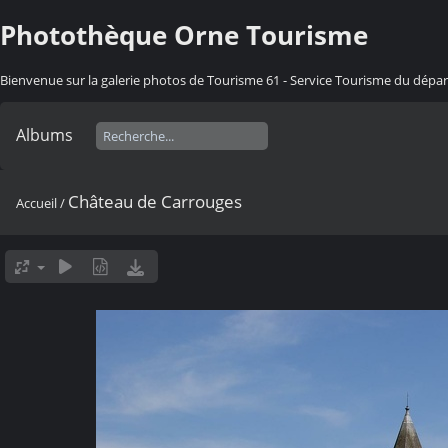
Photothèque Orne Tourisme
Bienvenue sur la galerie photos de Tourisme 61 - Service Tourisme du dép
Albums
Château de Carrouges
Accueil
/