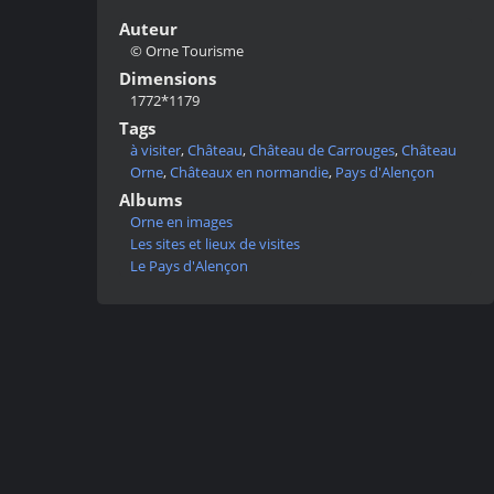
Auteur
© Orne Tourisme
Dimensions
1772*1179
Tags
à visiter
,
Château
,
Château de Carrouges
,
Château
Orne
,
Châteaux en normandie
,
Pays d'Alençon
Albums
Orne en images
Les sites et lieux de visites
Le Pays d'Alençon