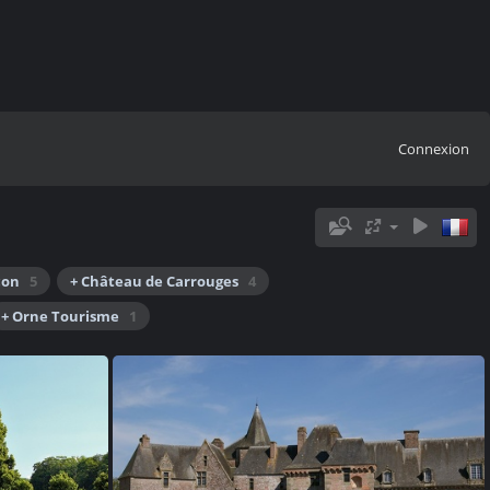
Connexion
çon
5
+ Château de Carrouges
4
+ Orne Tourisme
1