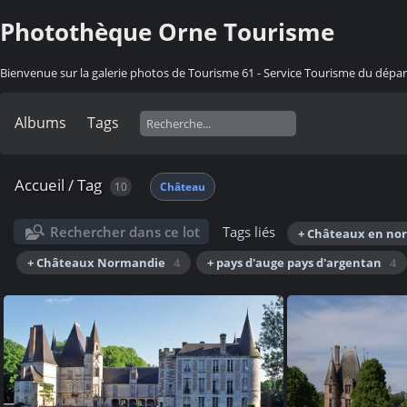
Photothèque Orne Tourisme
Bienvenue sur la galerie photos de Tourisme 61 - Service Tourisme du dép
Albums
Tags
Accueil
/
Tag
10
Château
Rechercher dans ce lot
Tags liés
+ Châteaux en no
+ Châteaux Normandie
4
+ pays d'auge pays d'argentan
4