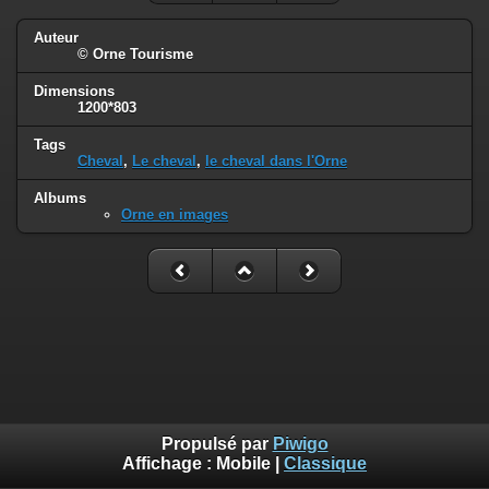
Auteur
© Orne Tourisme
Dimensions
1200*803
Tags
Cheval
,
Le cheval
,
le cheval dans l'Orne
Albums
Orne en images
Propulsé par
Piwigo
Affichage :
Mobile
|
Classique