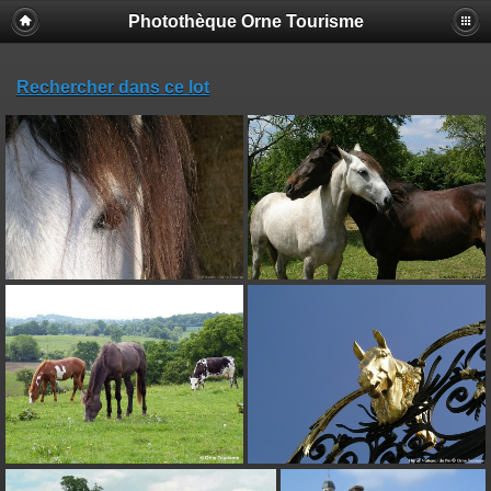
Photothèque Orne Tourisme
Rechercher dans ce lot