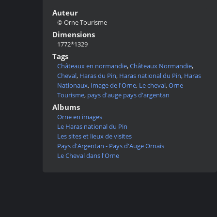
Auteur
© Orne Tourisme
Dimensions
1772*1329
Tags
Châteaux en normandie
,
Châteaux Normandie
,
Cheval
,
Haras du Pin
,
Haras national du Pin
,
Haras
Nationaux
,
Image de l'Orne
,
Le cheval
,
Orne
Tourisme
,
pays d'auge pays d'argentan
Albums
Orne en images
Le Haras national du Pin
Les sites et lieux de visites
Pays d'Argentan - Pays d'Auge Ornais
Le Cheval dans l'Orne