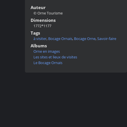
Auteur
© Orne Tourisme
Dimensions
1772*1177
Tags
à visiter
,
Bocage Ornais
,
Bocage Orne
,
Savoir-faire
Albums
Orne en images
Les sites et lieux de visites
Le Bocage Ornais