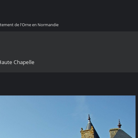
artement de l'Orne en Normandie
 Haute Chapelle