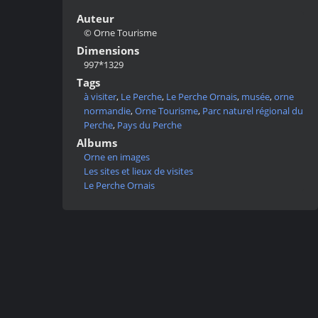
Auteur
© Orne Tourisme
Dimensions
997*1329
Tags
à visiter
,
Le Perche
,
Le Perche Ornais
,
musée
,
orne
normandie
,
Orne Tourisme
,
Parc naturel régional du
Perche
,
Pays du Perche
Albums
Orne en images
Les sites et lieux de visites
Le Perche Ornais