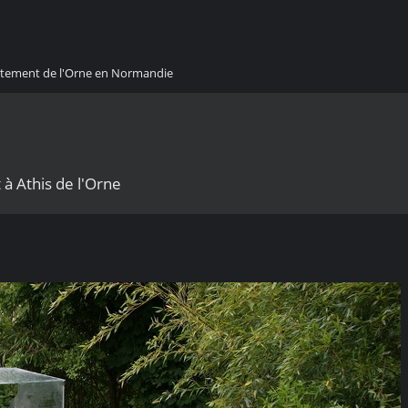
artement de l'Orne en Normandie
t à Athis de l'Orne