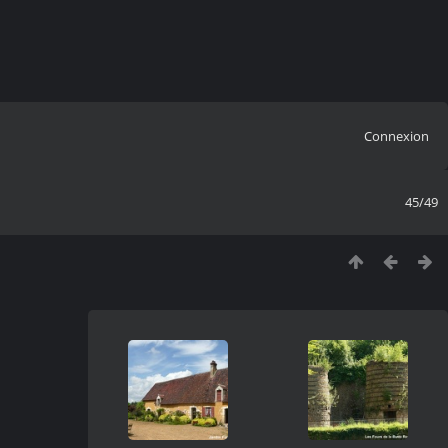
Connexion
45/49