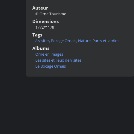
Auteur
© Orne Tourisme
Dimensions
1772*1179
Tags
à visiter
,
Bocage Ornais
,
Nature
,
Parcs et jardins
Albums
Orne en images
Les sites et lieux de visites
Le Bocage Ornais