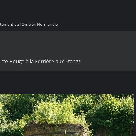
artement de l'Orne en Normandie
utte Rouge à la Ferrière aux Etangs