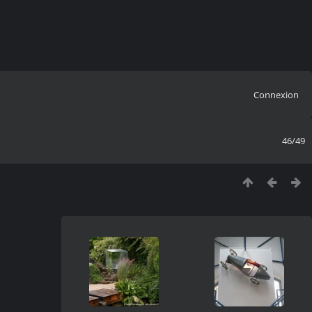
Connexion
46/49