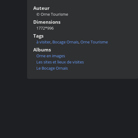
Auteur
© Orne Tourisme
Dimensions
1772*996
Tags
à visiter
,
Bocage Ornais
,
Orne Tourisme
Albums
Orne en images
Les sites et lieux de visites
Le Bocage Ornais