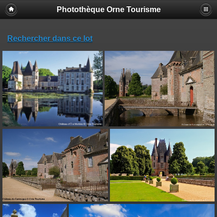
Photothèque Orne Tourisme
Rechercher dans ce lot