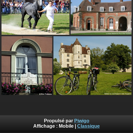
Propulsé par
Piwigo
Affichage :
Mobile
|
Classique