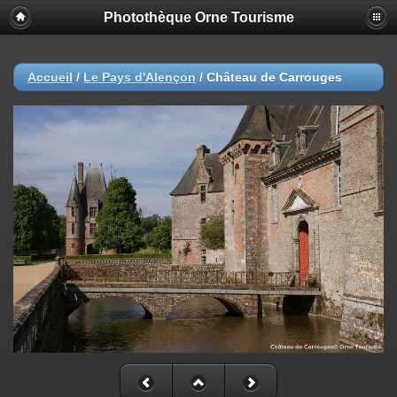
Photothèque Orne Tourisme
Accueil
/
Le Pays d'Alençon
/
Château de Carrouges