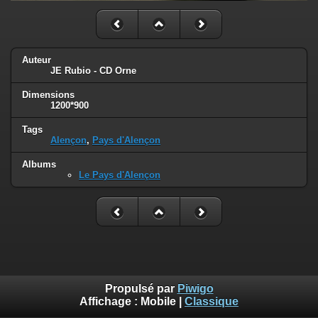
Auteur
JE Rubio - CD Orne
Dimensions
1200*900
Tags
Alençon
,
Pays d'Alençon
Albums
Le Pays d'Alençon
Propulsé par
Piwigo
Affichage :
Mobile
|
Classique