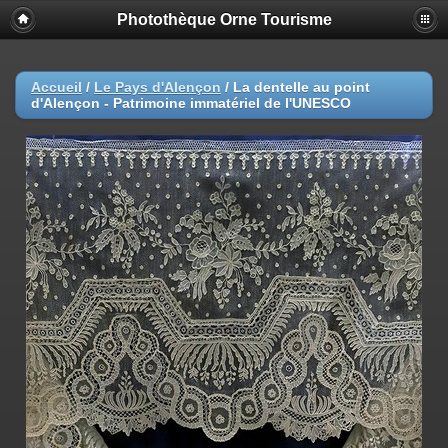
Photothèque Orne Tourisme
Accueil
/
Le Pays d'Alençon
/
La dentelle au point
d'Alençon - Patrimoine immatériel de l'UNESCO