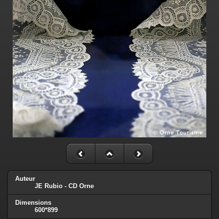
Auteur
JE Rubio - CD Orne
Dimensions
600*899