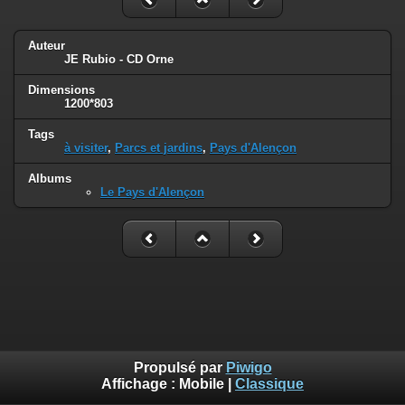
Auteur
JE Rubio - CD Orne
Dimensions
1200*803
Tags
à visiter
,
Parcs et jardins
,
Pays d'Alençon
Albums
Le Pays d'Alençon
Propulsé par
Piwigo
Affichage :
Mobile
|
Classique