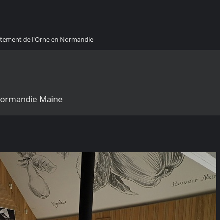
artement de l'Orne en Normandie
 Normandie Maine