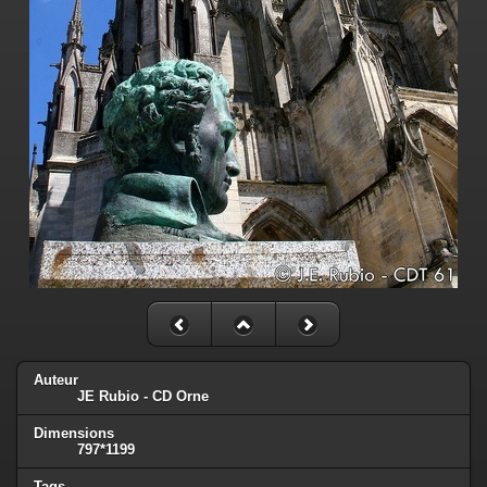
Auteur
JE Rubio - CD Orne
Dimensions
797*1199
Tags