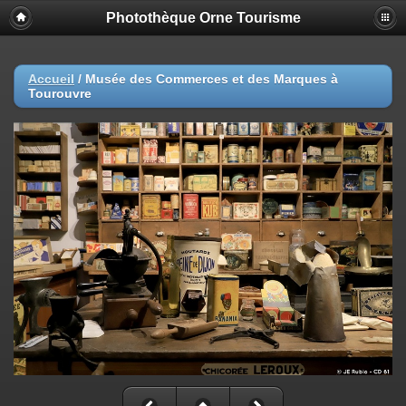
Photothèque Orne Tourisme
Accueil
/
Musée des Commerces et des Marques à
Tourouvre