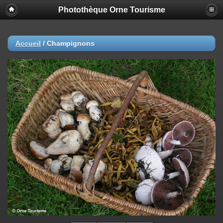
Photothèque Orne Tourisme
Accueil
/
Champignons