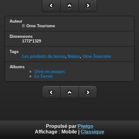
Auteur
© Orne Tourisme
Dimensions
1772*1329
Tags
Les produits du terroir
,
Nature
,
Orne Tourisme
Albums
Orne en images
Le Terroir
Propulsé par
Piwigo
Affichage :
Mobile
|
Classique