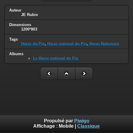
Auteur
JE Rubio
Dimensions
1200*803
Tags
Haras du Pin
,
Haras national du Pin
,
Haras Nationaux
Albums
Le Haras national du Pin
Propulsé par
Piwigo
Affichage :
Mobile
|
Classique