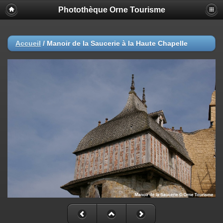
Photothèque Orne Tourisme
Accueil
/
Manoir de la Saucerie à la Haute Chapelle