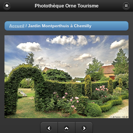
Photothèque Orne Tourisme
Accueil
/
Jardin Montperthuis à Chemilly