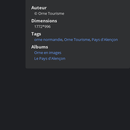
Auteur
© Orne Tourisme
Dimensions
1772*996
Tags
orne normandie
,
Orne Tourisme
,
Pays d'Alençon
Albums
Orne en images
Le Pays d'Alençon