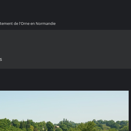
artement de l'Orne en Normandie
s