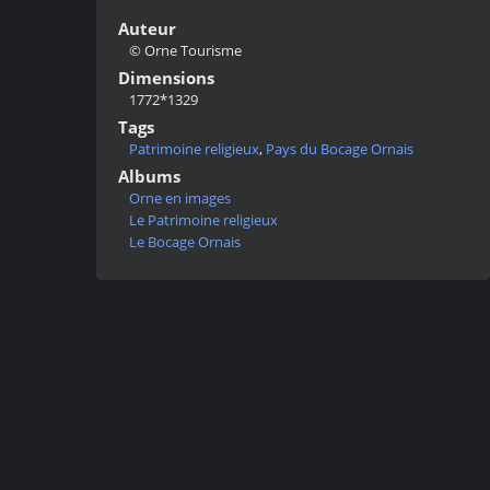
Auteur
© Orne Tourisme
Dimensions
1772*1329
Tags
Patrimoine religieux
,
Pays du Bocage Ornais
Albums
Orne en images
Le Patrimoine religieux
Le Bocage Ornais